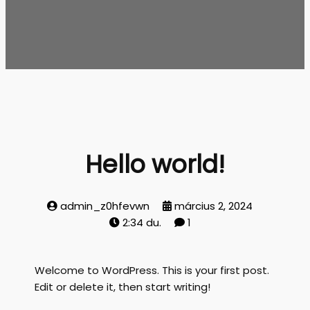
Hello world!
admin_z0hfevwn
március 2, 2024
2:34 du.
1
Welcome to WordPress. This is your first post.
Edit or delete it, then start writing!