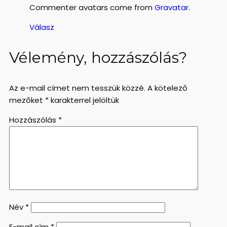
Commenter avatars come from
Gravatar
.
Válasz
Vélemény, hozzászólás?
Az e-mail címet nem tesszük közzé.
A kötelező
mezőket
*
karakterrel jelöltük
Hozzászólás
*
Név
*
E-mail cím
*