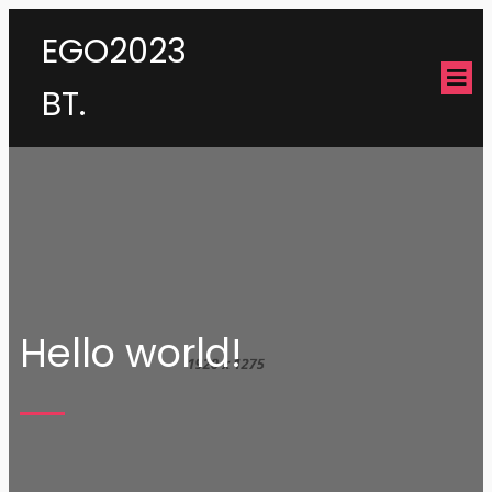
EGO2023
BT.
Hello world!